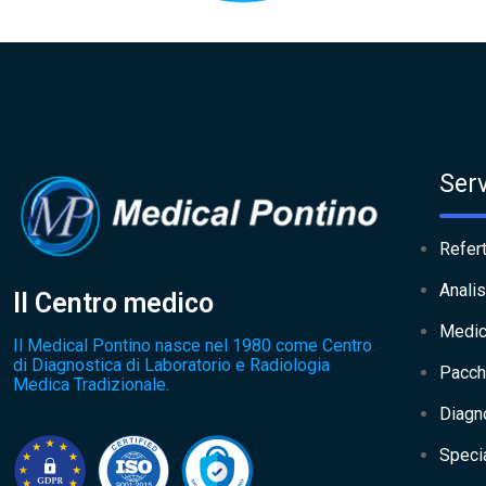
Serv
Refert
Analis
Il Centro medico
Medic
Il Medical Pontino nasce nel 1980 come Centro
di Diagnostica di Laboratorio e Radiologia
Pacch
Medica Tradizionale.
Diagn
Specia