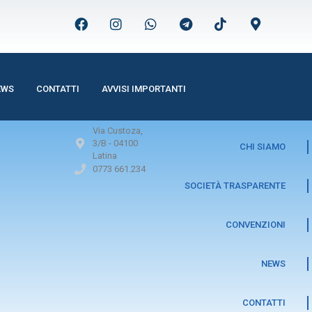
EWS
CONTATTI
AVVISI IMPORTANTI
Via Custoza,
3/B -
04100
CHI SIAMO
Latina
0773 661.234
SOCIETÀ TRASPARENTE
CONVENZIONI
NEWS
CONTATTI