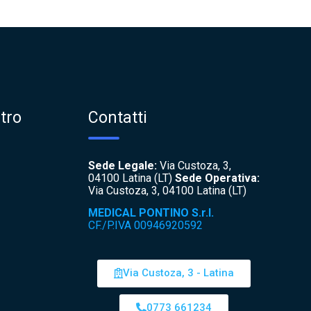
tro
Contatti
Sede Legale:
Via Custoza, 3,
04100 Latina (LT)
Sede Operativa:
Via Custoza, 3, 04100 Latina (LT)
MEDICAL PONTINO S.r.l.
CF./P.IVA 00946920592
Via Custoza, 3 - Latina
0773 661234