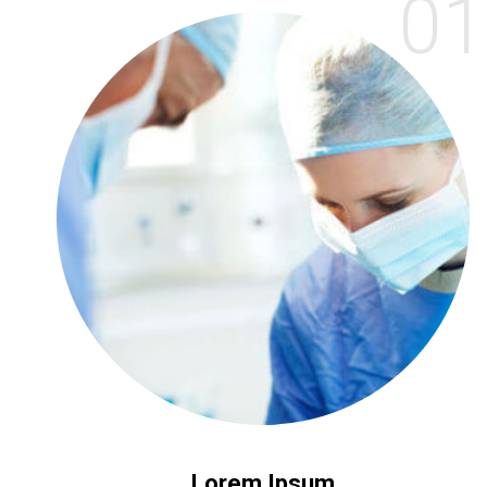
01
Lorem Ipsum