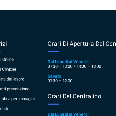
izi
Orari Di Apertura Del Cen
i Online
Dal Lunedì al Venerdì
07:30 – 13:00 / 14:30 – 18:00
i Cliniche
Sabato
ina del lavoro
07:30 – 12:00
etti prevenzione
Orari Del Centralino
ostica per immagini
listi
Dal Lunedì al Venerdì