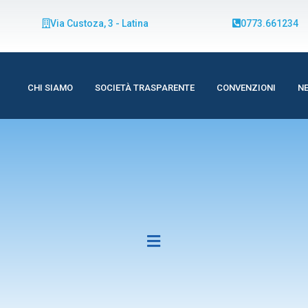
Via Custoza, 3 - Latina
0773.661234
CHI SIAMO
SOCIETÀ TRASPARENTE
CONVENZIONI
N