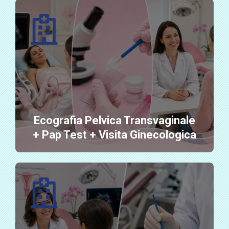
Ecografia Pelvica Transvaginale
+ Pap Test + Visita Ginecologica