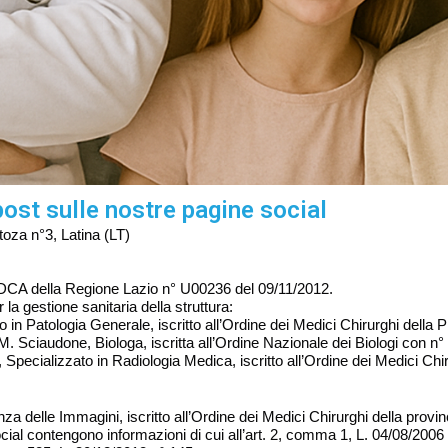
post sulle nostre pagine social
toza n°3, Latina (LT)
A della Regione Lazio n° U00236 del 09/11/2012.
la gestione sanitaria della struttura:
 Patologia Generale, iscritto all’Ordine dei Medici Chirurghi della Pr
udone, Biologa, iscritta all’Ordine Nazionale dei Biologi con n°
alizzato in Radiologia Medica, iscritto all’Ordine dei Medici Chir
a delle Immagini, iscritto all’Ordine dei Medici Chirurghi della provin
ocial contengono informazioni di cui all’art. 2, comma 1, L. 04/08/2006