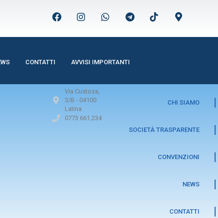
EWS
CONTATTI
AVVISI IMPORTANTI
Via Custoza,
3/B -
04100
CHI SIAMO
Latina
0773 661.234
SOCIETÀ TRASPARENTE
CONVENZIONI
NEWS
CONTATTI