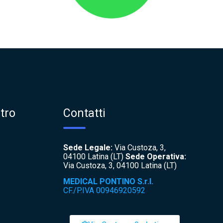
tro
Contatti
Sede Legale:
Via Custoza, 3,
04100 Latina (LT)
Sede Operativa:
Via Custoza, 3, 04100 Latina (LT)
MEDICAL PONTINO S.r.l.
CF./P.IVA 00946920592