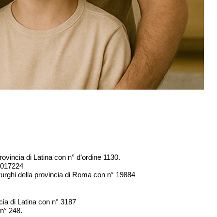
ovincia di Latina con n° d’ordine 1130.
 017224
urghi della provincia di Roma con n° 19884
cia di Latina con n° 3187
 n° 248.