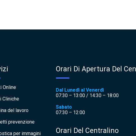
izi
Orari Di Apertura Del Cen
i Online
Dal Lunedì al Venerdì
07:30 – 13:00 / 14:30 – 18:00
i Cliniche
Sabato
ina del lavoro
07:30 – 12:00
etti prevenzione
Orari Del Centralino
ostica per immagini