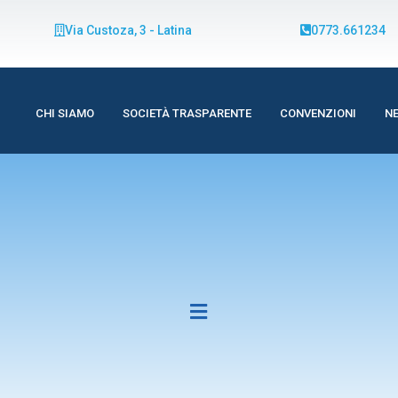
Via Custoza, 3 - Latina
0773.661234
CHI SIAMO
SOCIETÀ TRASPARENTE
CONVENZIONI
N