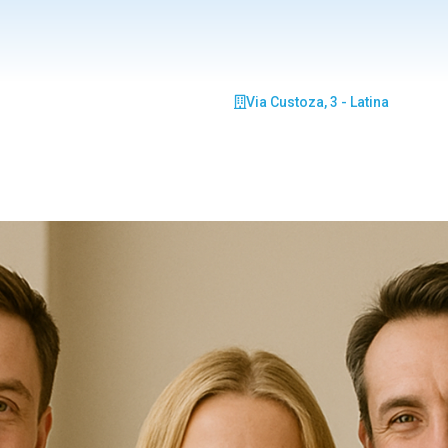
Via Custoza, 3 - Latina