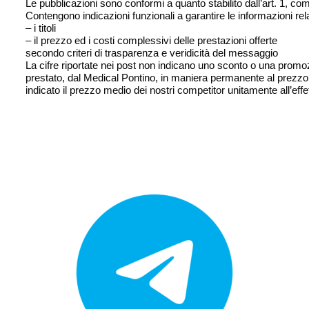
Le pubblicazioni sono conformi a quanto stabilito dall’art. 1, c
Contengono indicazioni funzionali a garantire le informazioni rela
– i titoli
– il prezzo ed i costi complessivi delle prestazioni offerte
secondo criteri di trasparenza e veridicità del messaggio
La cifre riportate nei post non indicano uno sconto o una promozio
prestato, dal Medical Pontino, in maniera permanente al prezzo in
indicato il prezzo medio dei nostri competitor unitamente all’effe