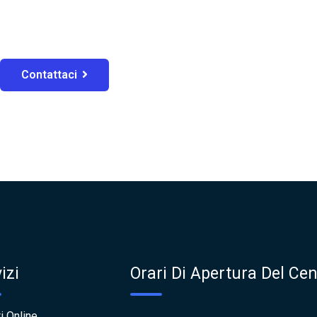
Contattaci
izi
Orari Di Apertura Del Cen
i Online