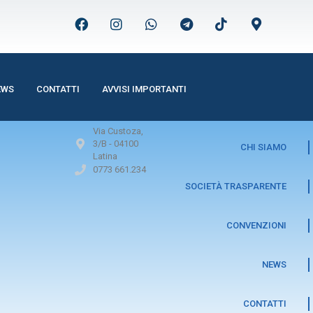
EWS
CONTATTI
AVVISI IMPORTANTI
Via Custoza,
3/B -
04100
CHI SIAMO
Latina
0773 661.234
SOCIETÀ TRASPARENTE
CONVENZIONI
NEWS
CONTATTI