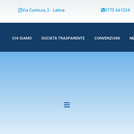
Via Custoza, 3 - Latina
0773.661234
CHI SIAMO
SOCIETÀ TRASPARENTE
CONVENZIONI
N