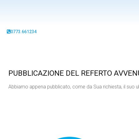
0773.661234
PUBBLICAZIONE DEL REFERTO AVVEN
Abbiamo appena pubblicato, come da Sua richiesta, il suo ultim