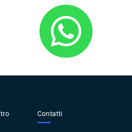
tro
Contatti