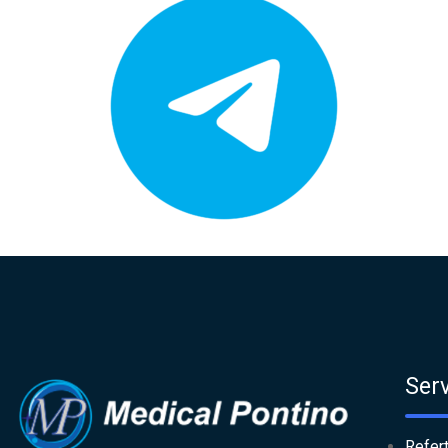
Serv
Refert