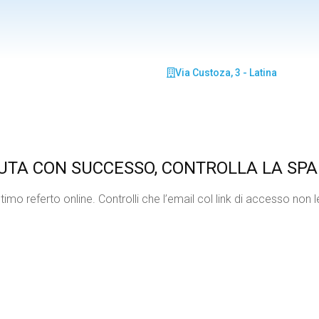
Via Custoza, 3 - Latina
UTA CON SUCCESSO, CONTROLLA LA SP
o referto online. Controlli che l’email col link di accesso non le