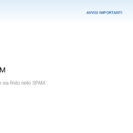
AVVISI IMPORTANTI
AM
 sia finito nello SPAM.