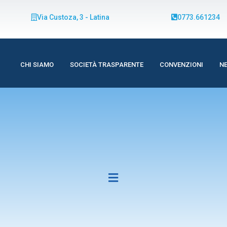
Via Custoza, 3 - Latina
0773.661234
CHI SIAMO
SOCIETÀ TRASPARENTE
CONVENZIONI
N