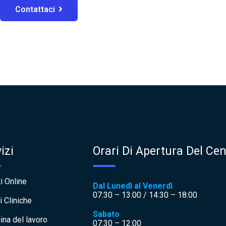
Contattaci
izi
Orari Di Apertura Del Cen
i Online
Dal Lunedì al Venerdì
07:30 – 13:00 / 14:30 – 18:00
i Cliniche
Sabato
ina del lavoro
07:30 – 12:00