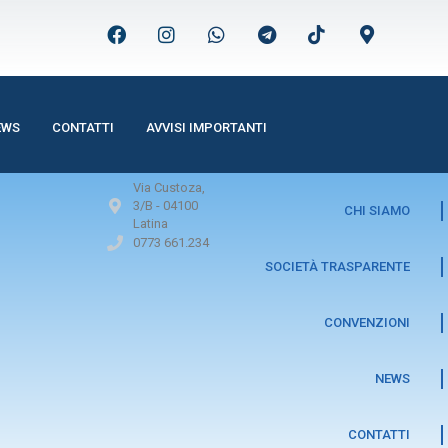
EWS
CONTATTI
AVVISI IMPORTANTI
Via Custoza,
3/B -
04100
CHI SIAMO
Latina
0773 661.234
SOCIETÀ TRASPARENTE
CONVENZIONI
NEWS
CONTATTI