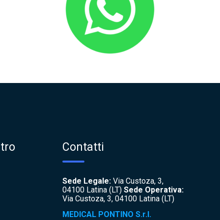
tro
Contatti
Sede Legale:
Via Custoza, 3,
04100 Latina (LT)
Sede Operativa:
Via Custoza, 3, 04100 Latina (LT)
MEDICAL PONTINO S.r.l.