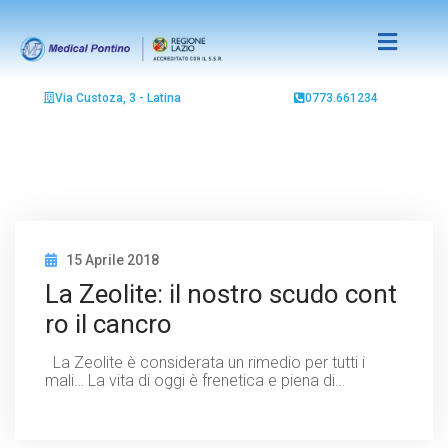
Via Custoza, 3 - Latina
0773.661234
15 Aprile 2018
La Zeolite: il nostro scudo cont
ro il cancro
La Zeolite è considerata un rimedio per tutti i
mali… La vita di oggi è frenetica e piena di…