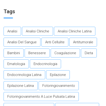
invecchiamento in salute.​
Tags
Analisi
Analisi Cliniche
Analisi Cliniche Latina
Analisi Del Sangue
Anti Cellulite
Antitumorale
Bambini
Benessere
Coagulazione
Dieta
Ematologia
Endocrinologia
Endocrinologia Latina
Epilazione
Epilazione Latina
Fotoringiovanimento
Fotoringiovanimento A Luce Pulsata Latina