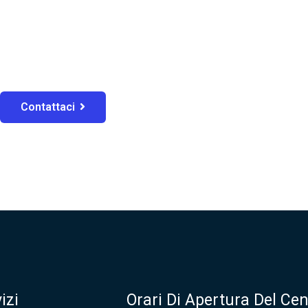
Contattaci
izi
Orari Di Apertura Del Cen