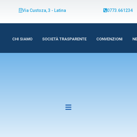
Via Custoza, 3 - Latina
0773.661234
CHI SIAMO
SOCIETÀ TRASPARENTE
CONVENZIONI
N