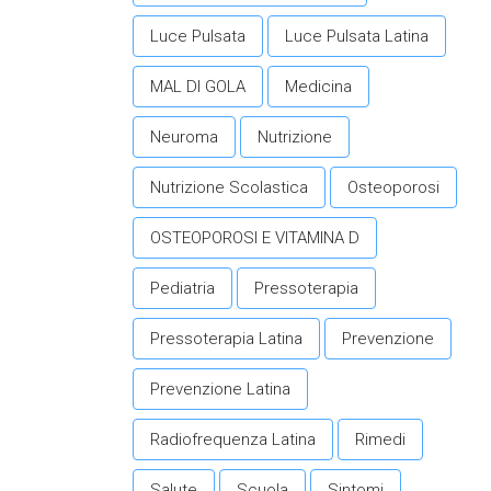
Luce Pulsata
Luce Pulsata Latina
MAL DI GOLA
Medicina
Neuroma
Nutrizione
Nutrizione Scolastica
Osteoporosi
OSTEOPOROSI E VITAMINA D
Pediatria
Pressoterapia
Pressoterapia Latina
Prevenzione
Prevenzione Latina
Radiofrequenza Latina
Rimedi
Salute
Scuola
Sintomi