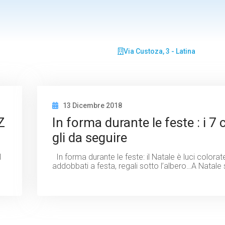
Via Custoza, 3 - Latina
13 Dicembre 2018
Z
In forma durante le feste : i 7 
gli da seguire
I
In forma durante le feste: il Natale è luci colorat
addobbati a festa, regali sotto l’albero…A Natal