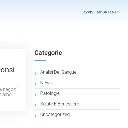
AVVISI IMPORTANTI
Categorie
consi
Analisi Del Sangue
News
e, negozi
Patologie
e siamo…
Salute E Benessere
Uncategorized