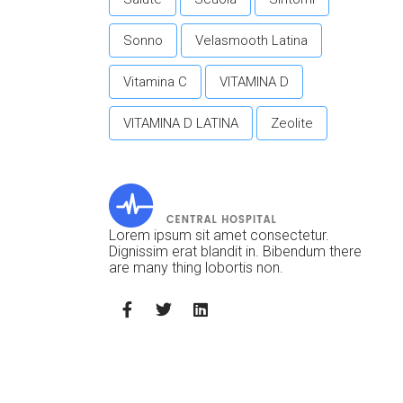
Sonno
Velasmooth Latina
Vitamina C
VITAMINA D
VITAMINA D LATINA
Zeolite
Lorem ipsum sit amet consectetur.
Dignissim erat blandit in. Bibendum there
are many thing lobortis non.