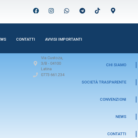
EWS
CONTATTI
AVVISI IMPORTANTI
Via Custoza,
3/B -
04100
CHI SIAMO
Latina
0773 661.234
SOCIETÀ TRASPARENTE
CONVENZIONI
NEWS
CONTATTI