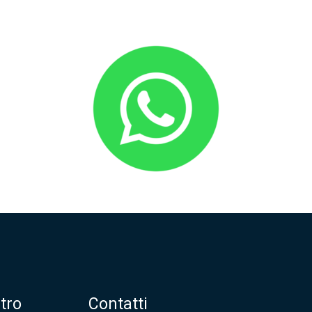
tro
Contatti