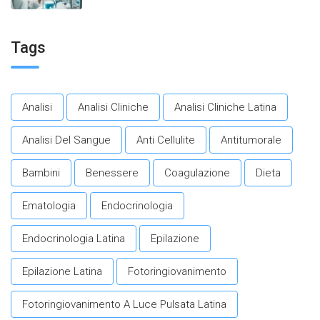
per promuovere un
invecchiamento in salute.​
Tags
Analisi
Analisi Cliniche
Analisi Cliniche Latina
Analisi Del Sangue
Anti Cellulite
Antitumorale
Bambini
Benessere
Coagulazione
Dieta
Ematologia
Endocrinologia
Endocrinologia Latina
Epilazione
Epilazione Latina
Fotoringiovanimento
Fotoringiovanimento A Luce Pulsata Latina