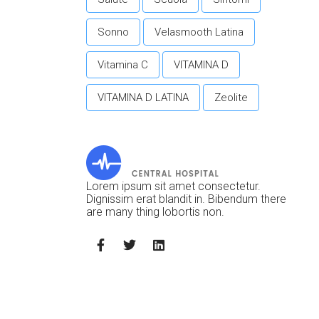
Sonno
Velasmooth Latina
Vitamina C
VITAMINA D
VITAMINA D LATINA
Zeolite
Lorem ipsum sit amet consectetur.
Dignissim erat blandit in. Bibendum there
are many thing lobortis non.