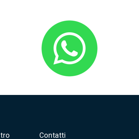
tro
Contatti