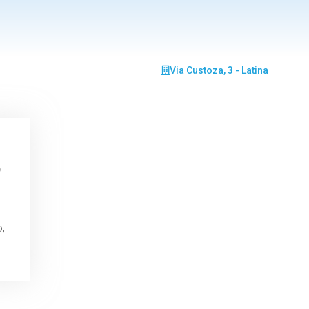
Via Custoza, 3 - Latina
p
o,