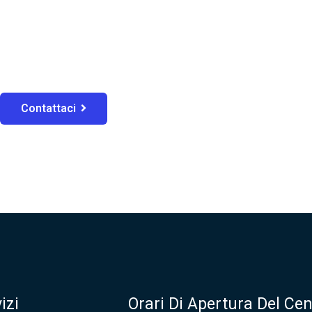
Contattaci
izi
Orari Di Apertura Del Cen