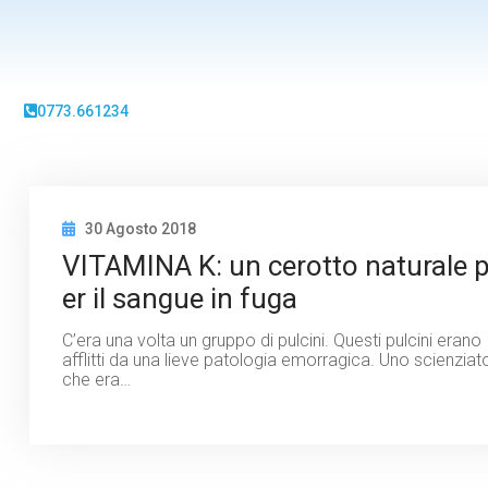
0773.661234
30 Agosto 2018
VITAMINA K: un cerotto naturale 
er il sangue in fuga
C’era una volta un gruppo di pulcini. Questi pulcini erano
afflitti da una lieve patologia emorragica. Uno scienziat
che era…