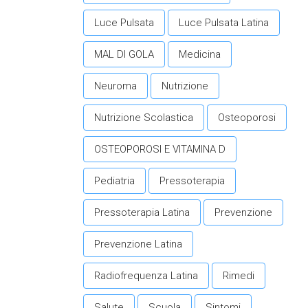
Luce Pulsata
Luce Pulsata Latina
MAL DI GOLA
Medicina
Neuroma
Nutrizione
Nutrizione Scolastica
Osteoporosi
OSTEOPOROSI E VITAMINA D
Pediatria
Pressoterapia
Pressoterapia Latina
Prevenzione
Prevenzione Latina
Radiofrequenza Latina
Rimedi
Salute
Scuola
Sintomi