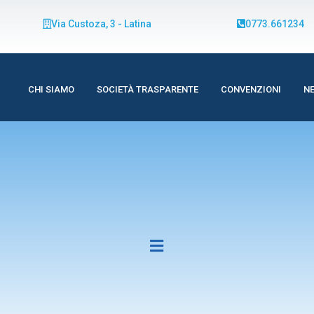
Via Custoza, 3 - Latina
0773.661234
CHI SIAMO
SOCIETÀ TRASPARENTE
CONVENZIONI
N