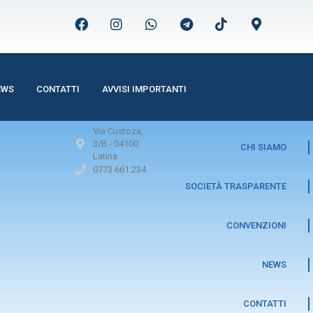
EWS
CONTATTI
AVVISI IMPORTANTI
Via Custoza,
3/B -
04100
CHI SIAMO
Latina
0773 661.234
SOCIETÀ TRASPARENTE
CONVENZIONI
NEWS
CONTATTI