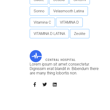
Sonno
Velasmooth Latina
Vitamina C
VITAMINA D
VITAMINA D LATINA
Zeolite
Lorem ipsum sit amet consectetur.
Dignissim erat blandit in. Bibendum there
are many thing lobortis non.