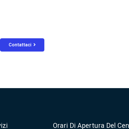
Contattaci
izi
Orari Di Apertura Del Cen