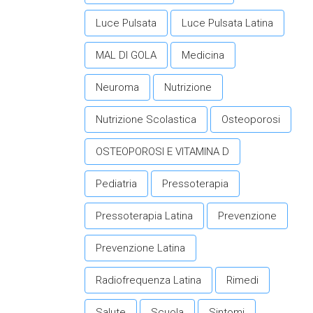
Luce Pulsata
Luce Pulsata Latina
MAL DI GOLA
Medicina
Neuroma
Nutrizione
Nutrizione Scolastica
Osteoporosi
OSTEOPOROSI E VITAMINA D
Pediatria
Pressoterapia
Pressoterapia Latina
Prevenzione
Prevenzione Latina
Radiofrequenza Latina
Rimedi
Salute
Scuola
Sintomi