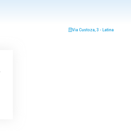
Via Custoza, 3 - Latina
e