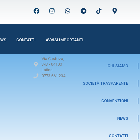
EWS
CONTATTI
AVVISI IMPORTANTI
Via Custoza,
3/B -
04100
CHI SIAMO
Latina
0773 661.234
SOCIETÀ TRASPARENTE
CONVENZIONI
NEWS
CONTATTI