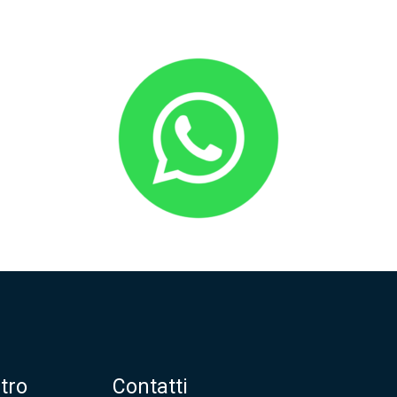
tro
Contatti