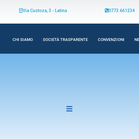
Via Custoza, 3 - Latina
0773.661234
CHI SIAMO
SOCIETÀ TRASPARENTE
CONVENZIONI
N