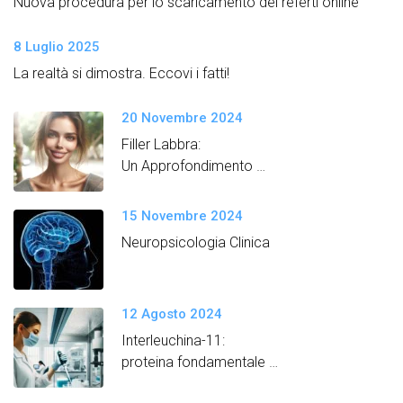
Nuova procedura per lo scaricamento dei referti online
8 Luglio 2025
La realtà si dimostra. Eccovi i fatti!
20 Novembre 2024
Filler Labbra:
Un Approfondimento
Semplice e Dettagliato
15 Novembre 2024
Neuropsicologia Clinica
12 Agosto 2024
Interleuchina-11:
proteina fondamentale
per promuovere un