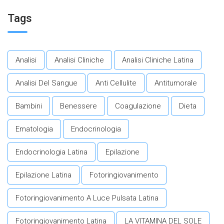
invecchiamento in salute.​
Tags
Analisi
Analisi Cliniche
Analisi Cliniche Latina
Analisi Del Sangue
Anti Cellulite
Antitumorale
Bambini
Benessere
Coagulazione
Dieta
Ematologia
Endocrinologia
Endocrinologia Latina
Epilazione
Epilazione Latina
Fotoringiovanimento
Fotoringiovanimento A Luce Pulsata Latina
Fotoringiovanimento Latina
LA VITAMINA DEL SOLE