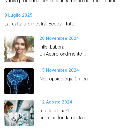
Nuova procedura per lo scaricamento dei referti online
8 Luglio 2025
La realtà si dimostra. Eccovi i fatti!
20 Novembre 2024
Filler Labbra:
Un Approfondimento
Semplice e Dettagliato
15 Novembre 2024
Neuropsicologia Clinica
12 Agosto 2024
Interleuchina-11:
proteina fondamentale
per promuovere un