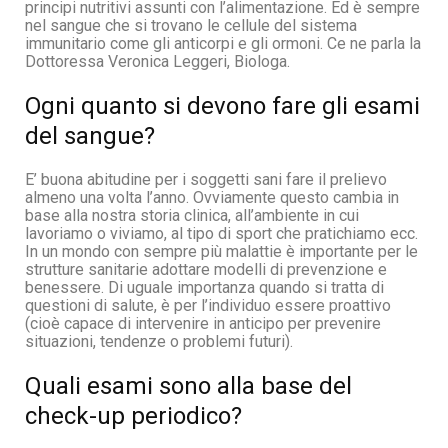
principi nutritivi assunti con l’alimentazione. Ed è sempre
nel sangue che si trovano le cellule del sistema
immunitario come gli anticorpi e gli ormoni. Ce ne parla la
Dottoressa Veronica Leggeri, Biologa.
Ogni quanto si devono fare gli esami
del sangue?
E’ buona abitudine per i soggetti sani fare il prelievo
almeno una volta l’anno. Ovviamente questo cambia in
base alla nostra storia clinica, all’ambiente in cui
lavoriamo o viviamo, al tipo di sport che pratichiamo ecc.
In un mondo con sempre più malattie è importante per le
strutture sanitarie adottare modelli di prevenzione e
benessere. Di uguale importanza quando si tratta di
questioni di salute, è per l’individuo essere proattivo
(cioè capace di intervenire in anticipo per prevenire
situazioni, tendenze o problemi futuri).
Quali esami sono alla base del
check-up periodico?