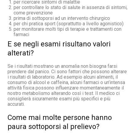
per ricercare sintomi di malattie
per controllare lo stato di salute in assenza di sintomi,
come prevenzione
prima di sottoporsi ad un intervento chirurgico
per chi pratica sport (soprattutto a livello agonistico)
per monitorare molti tipi di terapie e trattamenti con
farmaci
E se negli esami risultano valori
alterati?
Se i risultati mostrano un anomalia non bisogna farsi
prendere dal panico. Ci sono fattori che possono alterare
i risultati di laboratorio. Ad esempio alcuni alimenti, il
consumo di alcool e caffeina, alcuni farmaci o un’intensa
attività fisica possono influenzare momentaneamente il
nostro metabolismo alterando così i test. Il medico ci
consiglierà sicuramente esami più specifici e più
accurati.
Come mai molte persone hanno
paura sottoporsi al prelievo?