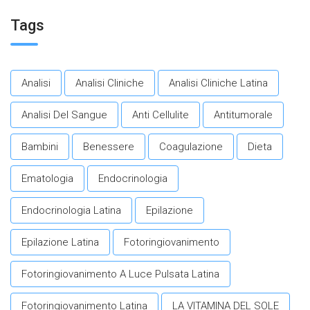
invecchiamento in salute.​
Tags
Analisi
Analisi Cliniche
Analisi Cliniche Latina
Analisi Del Sangue
Anti Cellulite
Antitumorale
Bambini
Benessere
Coagulazione
Dieta
Ematologia
Endocrinologia
Endocrinologia Latina
Epilazione
Epilazione Latina
Fotoringiovanimento
Fotoringiovanimento A Luce Pulsata Latina
Fotoringiovanimento Latina
LA VITAMINA DEL SOLE