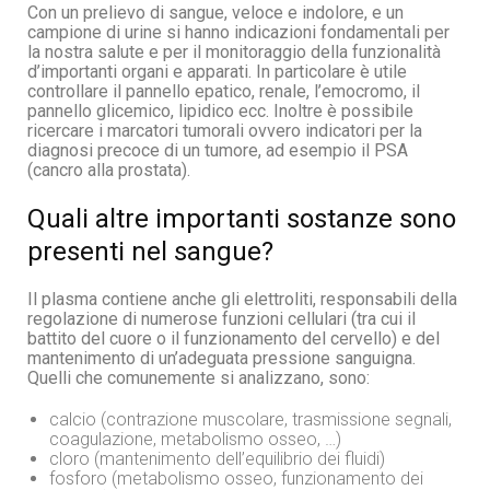
Con un prelievo di sangue, veloce e indolore, e un
campione di urine si hanno indicazioni fondamentali per
la nostra salute e per il monitoraggio della funzionalità
d’importanti organi e apparati. In particolare è utile
controllare il pannello epatico, renale, l’emocromo, il
pannello glicemico, lipidico ecc. Inoltre è possibile
ricercare i marcatori tumorali ovvero indicatori per la
diagnosi precoce di un tumore, ad esempio il PSA
(cancro alla prostata).
Quali altre importanti sostanze sono
presenti nel sangue?
Il plasma contiene anche gli elettroliti, responsabili della
regolazione di numerose funzioni cellulari (tra cui il
battito del cuore o il funzionamento del cervello) e del
mantenimento di un’adeguata pressione sanguigna.
Quelli che comunemente si analizzano, sono:
calcio (contrazione muscolare, trasmissione segnali,
coagulazione, metabolismo osseo, …)
cloro (mantenimento dell’equilibrio dei fluidi)
fosforo (metabolismo osseo, funzionamento dei