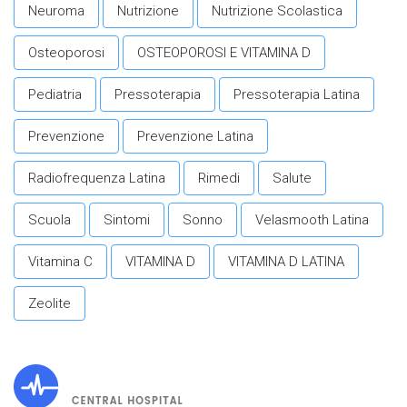
Neuroma
Nutrizione
Nutrizione Scolastica
Osteoporosi
OSTEOPOROSI E VITAMINA D
Pediatria
Pressoterapia
Pressoterapia Latina
Prevenzione
Prevenzione Latina
Radiofrequenza Latina
Rimedi
Salute
Scuola
Sintomi
Sonno
Velasmooth Latina
Vitamina C
VITAMINA D
VITAMINA D LATINA
Zeolite