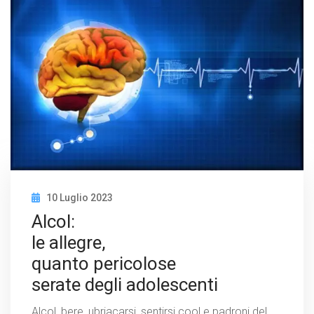
10 Luglio 2023
Alcol:
le allegre,
quanto pericolose
serate degli adolescenti
Alcol, bere, ubriacarsi, sentirsi cool e padroni del