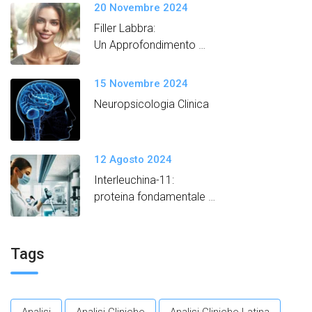
20 Novembre 2024
Filler Labbra:
Un Approfondimento
Semplice e Dettagliato
15 Novembre 2024
Neuropsicologia Clinica
12 Agosto 2024
Interleuchina-11:
proteina fondamentale
per promuovere un
invecchiamento in salute.​
Tags
Analisi
Analisi Cliniche
Analisi Cliniche Latina