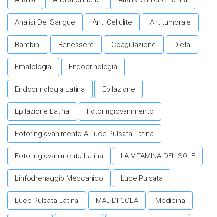
Analisi Del Sangue
Anti Cellulite
Antitumorale
Bambini
Benessere
Coagulazione
Dieta
Ematologia
Endocrinologia
Endocrinologia Latina
Epilazione
Epilazione Latina
Fotoringiovanimento
Fotoringiovanimento A Luce Pulsata Latina
Fotoringiovanimento Latina
LA VITAMINA DEL SOLE
Linfodrenaggio Meccanico
Luce Pulsata
Luce Pulsata Latina
MAL DI GOLA
Medicina