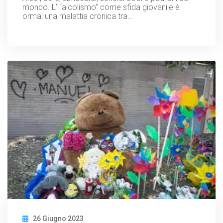
mondo. L’ “alcolismo” come sfida giovanile è
ormai una malattia cronica tra…
26 Giugno 2023