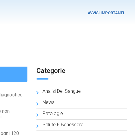
AVVISI IMPORTANTI
Categorie
Analisi Del Sangue
diagnostico
News
e non
Patologie
i
Salute E Benessere
 ogni 120