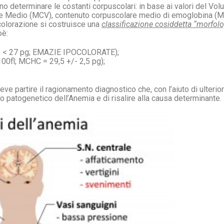
no determinare le costanti corpuscolari: in base ai valori del Vo
e Medio (MCV), contenuto corpuscolare medio di emoglobina (
 colorazione si costruisce una
classificazione cosiddetta “morfolo
oè:
< 27 pg; EMAZIE IPOCOLORATE);
l; MCHC = 29,5 +/- 2,5 pg);
eve partire il ragionamento diagnostico che, con l’aiuto di ulterio
o patogenetico dell’Anemia e di risalire alla causa determinante.