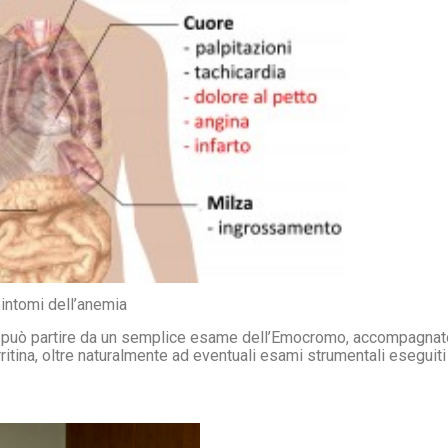
intomi dell’anemia
sa può partire da un semplice esame dell’Emocromo, accompagnat
itina, oltre naturalmente ad eventuali esami strumentali eseguiti