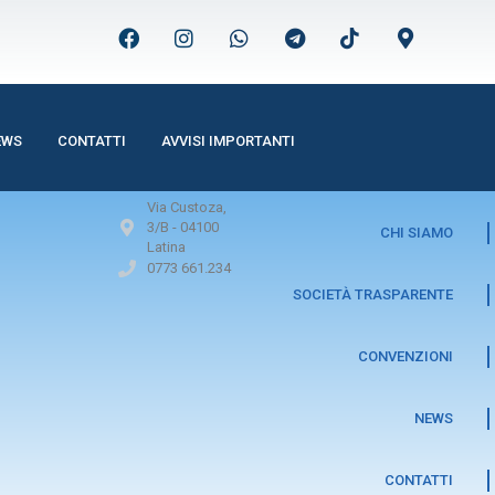
EWS
CONTATTI
AVVISI IMPORTANTI
Via Custoza,
3/B -
04100
CHI SIAMO
Latina
0773 661.234
SOCIETÀ TRASPARENTE
CONVENZIONI
NEWS
CONTATTI