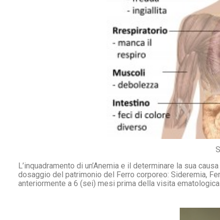
S
L’inquadramento di un’Anemia e il determinare la sua cau
dosaggio del patrimonio del Ferro corporeo: Sideremia, Ferr
anteriormente a 6 (sei) mesi prima della visita ematologica