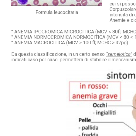
cui si posso
Corpuscolar
Formula leucocitaria
intensità di
Anemie e ci
° ANEMIA IPOCROMICA MICROCITICA (MCV < 80fl; MCHC 
° ANEMIA NORMOCROMICA NORMOCITICA (MCV < 80 < 100f
° ANEMIA MACROCITICA (MCV > 100 fl; MCHC > 32pg).
Da questa classificazione, in un certo senso
“semeiotica”
d
indicati caso per caso, permetterà di stabilire il meccanism