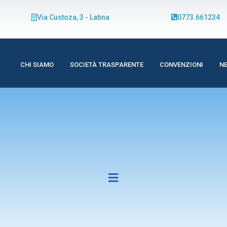
Via Custoza, 3 - Latina
0773.661234
CHI SIAMO
SOCIETÀ TRASPARENTE
CONVENZIONI
N