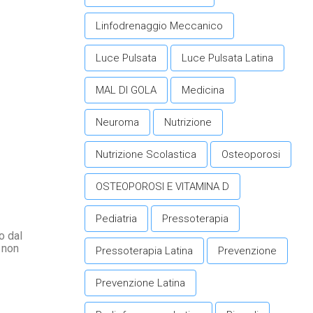
Linfodrenaggio Meccanico
Luce Pulsata
Luce Pulsata Latina
MAL DI GOLA
Medicina
Neuroma
Nutrizione
Nutrizione Scolastica
Osteoporosi
OSTEOPOROSI E VITAMINA D
Pediatria
Pressoterapia
o dal
 non
Pressoterapia Latina
Prevenzione
Prevenzione Latina