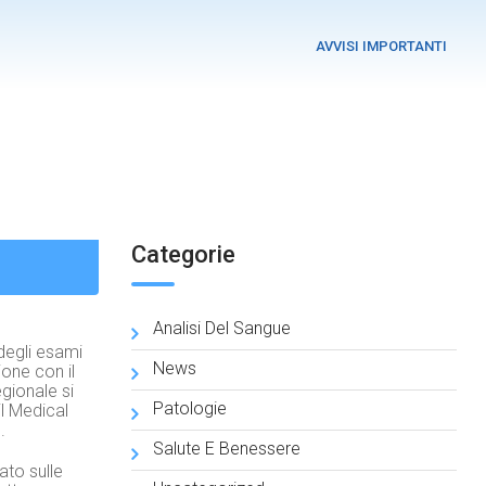
AVVISI IMPORTANTI
Categorie
Analisi Del Sangue
 degli esami
News
ione con il
gionale si
Patologie
l Medical
.
Salute E Benessere
to sulle