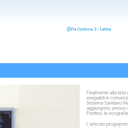
Via Custoza, 3 - Latina
Finalmente alla lista
eseguibili in convenz
Sistema Sanitario Re
aggiungono, presso i
Pontino, le ecografie
L’articolo programma