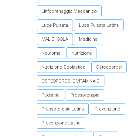
Linfodrenaggio Meccanico
Luce Pulsata
Luce Pulsata Latina
MAL DI GOLA
Medicina
Neuroma
Nutrizione
Nutrizione Scolastica
Osteoporosi
OSTEOPOROSI E VITAMINA D
Pediatria
Pressoterapia
Pressoterapia Latina
Prevenzione
Prevenzione Latina