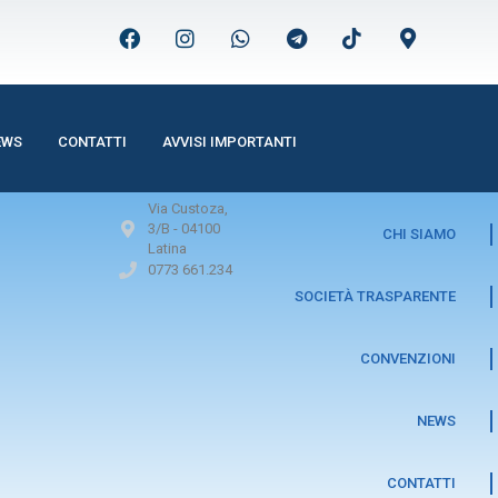
EWS
CONTATTI
AVVISI IMPORTANTI
Via Custoza,
3/B -
04100
CHI SIAMO
Latina
0773 661.234
SOCIETÀ TRASPARENTE
CONVENZIONI
NEWS
CONTATTI