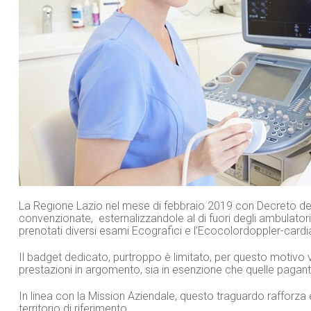
La Regione Lazio nel mese di febbraio 2019 con Decreto de
convenzionate, esternalizzandole al di fuori degli ambulato
prenotati diversi esami Ecografici e l’Ecocolordoppler-cardi
Il badget dedicato, purtroppo è limitato, per questo motivo ver
prestazioni in argomento, sia in esenzione che quelle paganti 
In linea con la Mission Aziendale, questo traguardo rafforza 
territorio di riferimento.