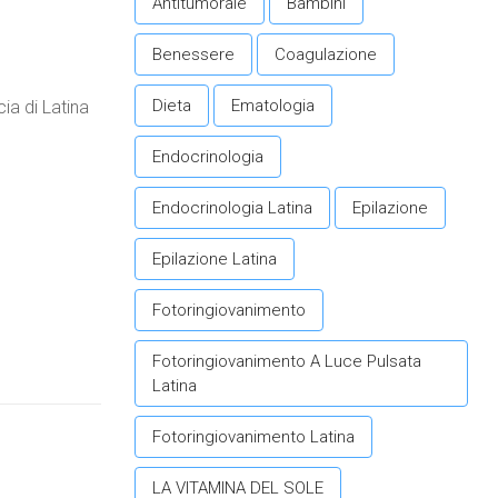
Antitumorale
Bambini
Benessere
Coagulazione
Dieta
Ematologia
ia di Latina
Endocrinologia
Endocrinologia Latina
Epilazione
Epilazione Latina
Fotoringiovanimento
Fotoringiovanimento A Luce Pulsata
Latina
Fotoringiovanimento Latina
LA VITAMINA DEL SOLE