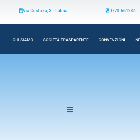
Via Custoza, 3 - Latina
0773.661234
CHI SIAMO
SOCIETÀ TRASPARENTE
CONVENZIONI
N