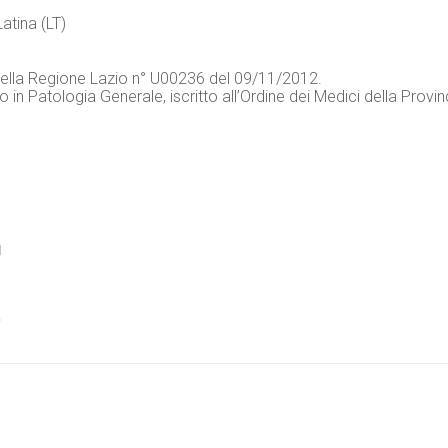
atina (LT)
lla Regione Lazio n° U00236 del 09/11/2012.
n Patologia Generale, iscritto all’Ordine dei Medici della Provinc