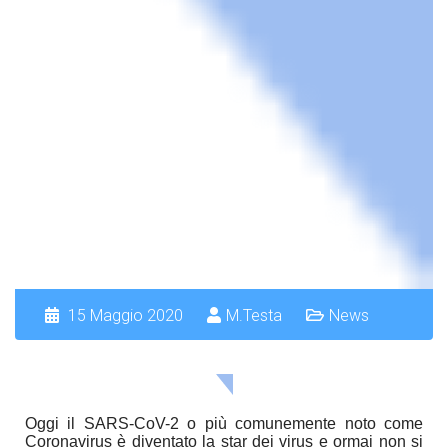
15 Maggio 2020
M.Testa
News
Oggi il SARS-CoV-2 o più comunemente noto come
Coronavirus è diventato la star dei virus e ormai non si