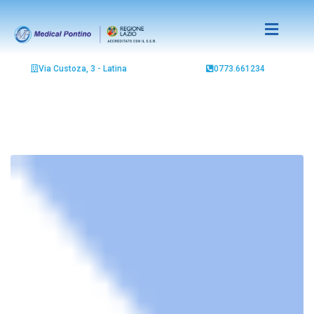
Via Custoza, 3 - Latina
0773.661234