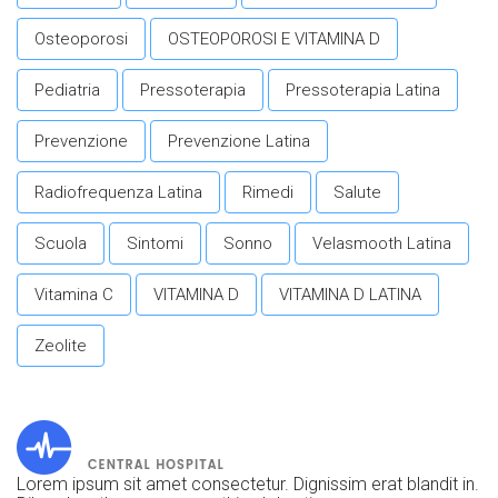
Osteoporosi
OSTEOPOROSI E VITAMINA D
Pediatria
Pressoterapia
Pressoterapia Latina
Prevenzione
Prevenzione Latina
Radiofrequenza Latina
Rimedi
Salute
Scuola
Sintomi
Sonno
Velasmooth Latina
Vitamina C
VITAMINA D
VITAMINA D LATINA
Zeolite
Lorem ipsum sit amet consectetur. Dignissim erat blandit in.