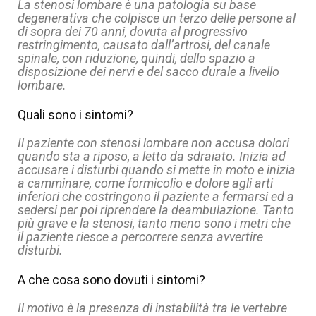
La stenosi lombare è una patologia su base
degenerativa che colpisce un terzo delle persone al
di sopra dei 70 anni, dovuta al progressivo
restringimento, causato dall’artrosi, del canale
spinale, con riduzione, quindi, dello spazio a
disposizione dei nervi e del sacco durale a livello
lombare.
Quali sono i sintomi?
Il paziente con stenosi lombare non accusa dolori
quando sta a riposo, a letto da sdraiato. Inizia ad
accusare i disturbi quando si mette in moto e inizia
a camminare, come formicolio e dolore agli arti
inferiori che costringono il paziente a fermarsi ed a
sedersi per poi riprendere la deambulazione. Tanto
più grave e la stenosi, tanto meno sono i metri che
il paziente riesce a percorrere senza avvertire
disturbi.
A che cosa sono dovuti i sintomi?
Il motivo è la presenza di instabilità tra le vertebre