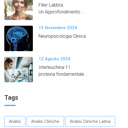
Filler Labbra:
Un Approfondimento
Semplice e Dettagliato
15 Novembre 2024
Neuropsicologia Clinica
12 Agosto 2024
Interleuchina-11:
proteina fondamentale
per promuovere un
invecchiamento in salute.​
Tags
Analisi
Analisi Cliniche
Analisi Cliniche Latina