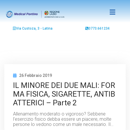
Via Custoza, 3 - Latina
0773.661234
26 Febbraio 2019
IL MINORE DEI DUE MALI: FOR
MA FISICA, SIGARETTE, ANTIB
ATTERICI – Parte 2
Allenamento moderato o vigoroso? Sebbene
l’esercizio fisico debba essere un piacere, molte
persone lo vedono come un male necessario. Il…