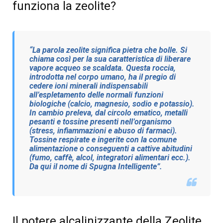
funziona la zeolite?
“La parola zeolite significa pietra che bolle. Si
chiama così per la sua caratteristica di liberare
vapore acqueo se scaldata. Questa roccia,
introdotta nel corpo umano, ha il pregio di
cedere ioni minerali indispensabili
all’espletamento delle normali funzioni
biologiche (calcio, magnesio, sodio e potassio).
In cambio preleva, dal circolo ematico, metalli
pesanti e tossine presenti nell’organismo
(stress, infiammazioni e abuso di farmaci).
Tossine respirate e ingerite con la comune
alimentazione o conseguenti a cattive abitudini
(fumo, caffè, alcol, integratori alimentari ecc.).
Da qui il nome di Spugna Intelligente”.
Il potere alcalinizzante della Zeolite