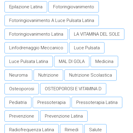
Epilazione Latina
Fotoringiovanimento
Fotoringiovanimento A Luce Pulsata Latina
Fotoringiovanimento Latina
LA VITAMINA DEL SOLE
Linfodrenaggio Meccanico
Luce Pulsata
Luce Pulsata Latina
MAL DI GOLA
Medicina
Neuroma
Nutrizione
Nutrizione Scolastica
Osteoporosi
OSTEOPOROSI E VITAMINA D
Pediatria
Pressoterapia
Pressoterapia Latina
Prevenzione
Prevenzione Latina
Radiofrequenza Latina
Rimedi
Salute