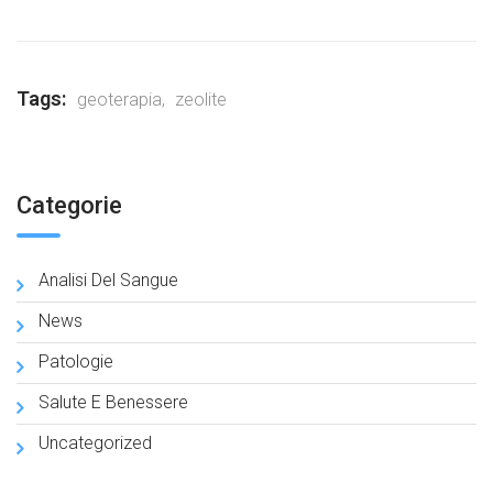
Tags:
geoterapia
,
zeolite
Categorie
Analisi Del Sangue
News
Patologie
Salute E Benessere
Uncategorized