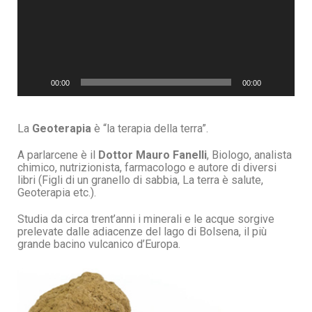
00:00
00:00
La
Geoterapia
è “la terapia della terra”.
A parlarcene è il
Dottor Mauro Fanelli
, Biologo, analista
chimico, nutrizionista, farmacologo e autore di diversi
libri (Figli di un granello di sabbia, La terra è salute,
Geoterapia etc.).
Studia da circa trent’anni i minerali e le acque sorgive
prelevate dalle adiacenze del lago di Bolsena, il più
grande bacino vulcanico d’Europa.