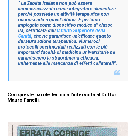
“ La Zeolite Italiana non può essere
commercializzata come integratore alimentare
perché possiede un’attività terapeutica non
riconosciuta a quest’ultimo. È pertanto
impiegata come dispositivo medico di classe
IIa, certificata dall’
Istituto Superiore della
Sanità
, che ne garantisce un’efficace quanto
duratura azione terapeutica. Numerosi
protocolli sperimentali realizzati con le più
importanti facoltà di medicina universitarie ne
garantiscono la straordinaria efficacia,
unitamente alla mancanza di effetti collaterali”.
Con queste parole termina l’intervista al Dottor
Mauro Fanelli.