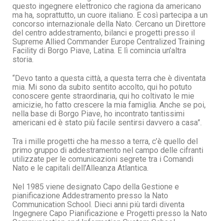
questo ingegnere elettronico che ragiona da americano
ma ha, soprattutto, un cuore italiano. E così partecipa a un
concorso internazionale della Nato. Cercano un Direttore
del centro addestramento, bilanci e progetti presso il
Supreme Allied Commander Europe Centralized Training
Facility di Borgo Piave, Latina. E lì comincia un’altra
storia.
“Devo tanto a questa città, a questa terra che è diventata
mia. Mi sono da subito sentito accolto, qui ho potuto
conoscere gente straordinaria, qui ho coltivato le mie
amicizie, ho fatto crescere la mia famiglia. Anche se poi,
nella base di Borgo Piave, ho incontrato tantissimi
americani ed è stato più facile sentirsi davvero a casa”.
Tra i mille progetti che ha messo a terra, c’è quello del
primo gruppo di addestramento nel campo delle cifranti
utilizzate per le comunicazioni segrete tra i Comandi
Nato e le capitali dell’Alleanza Atlantica.
Nel 1985 viene designato Capo della Gestione e
pianificazione Addestramento presso la Nato
Communication School. Dieci anni più tardi diventa
Ingegnere Capo Pianificazione e Progetti presso la Nato