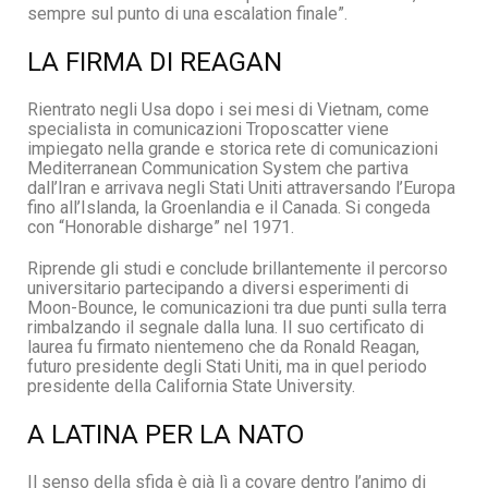
sempre sul punto di una escalation finale”.
LA FIRMA DI REAGAN
Rientrato negli Usa dopo i sei mesi di Vietnam, come
specialista in comunicazioni Troposcatter viene
impiegato nella grande e storica rete di comunicazioni
Mediterranean Communication System che partiva
dall’Iran e arrivava negli Stati Uniti attraversando l’Europa
fino all’Islanda, la Groenlandia e il Canada. Si congeda
con “Honorable disharge” nel 1971.
Riprende gli studi e conclude brillantemente il percorso
universitario partecipando a diversi esperimenti di
Moon-Bounce, le comunicazioni tra due punti sulla terra
rimbalzando il segnale dalla luna. Il suo certificato di
laurea fu firmato nientemeno che da Ronald Reagan,
futuro presidente degli Stati Uniti, ma in quel periodo
presidente della California State University.
A LATINA PER LA NATO
Il senso della sfida è già lì a covare dentro l’animo di