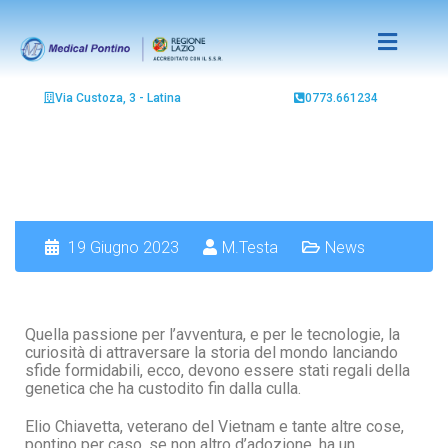
Via Custoza, 3 - Latina
0773.661234
19 Giugno 2023
M.Testa
News
Quella passione per l’avventura, e per le tecnologie, la
curiosità di attraversare la storia del mondo lanciando
sfide formidabili, ecco, devono essere stati regali della
genetica che ha custodito fin dalla culla.
Elio Chiavetta, veterano del Vietnam e tante altre cose,
pontino per caso, se non altro d’adozione, ha un