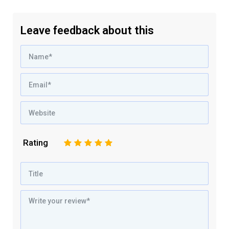
Leave feedback about this
Rating
1
2
3
4
5