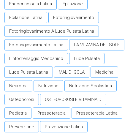
Endocrinologia Latina
Epilazione
Epilazione Latina
Fotoringiovanimento
Fotoringiovanimento A Luce Pulsata Latina
Fotoringiovanimento Latina
LA VITAMINA DEL SOLE
Linfodrenaggio Meccanico
Luce Pulsata
Luce Pulsata Latina
MAL DI GOLA
Medicina
Neuroma
Nutrizione
Nutrizione Scolastica
Osteoporosi
OSTEOPOROSI E VITAMINA D
Pediatria
Pressoterapia
Pressoterapia Latina
Prevenzione
Prevenzione Latina