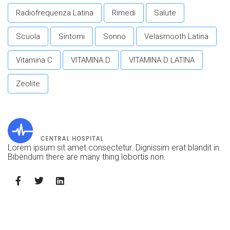
Radiofrequenza Latina
Rimedi
Salute
Scuola
Sintomi
Sonno
Velasmooth Latina
Vitamina C
VITAMINA D
VITAMINA D LATINA
Zeolite
Lorem ipsum sit amet consectetur. Dignissim erat blandit in.
Bibendum there are many thing lobortis non.