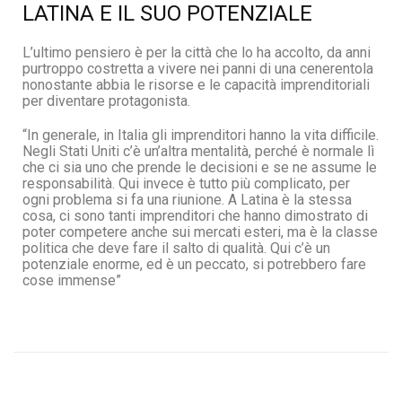
LATINA E IL SUO POTENZIALE
L’ultimo pensiero è per la città che lo ha accolto, da anni
purtroppo costretta a vivere nei panni di una cenerentola
nonostante abbia le risorse e le capacità imprenditoriali
per diventare protagonista.
“In generale, in Italia gli imprenditori hanno la vita difficile.
Negli Stati Uniti c’è un’altra mentalità, perché è normale lì
che ci sia uno che prende le decisioni e se ne assume le
responsabilità. Qui invece è tutto più complicato, per
ogni problema si fa una riunione. A Latina è la stessa
cosa, ci sono tanti imprenditori che hanno dimostrato di
poter competere anche sui mercati esteri, ma è la classe
politica che deve fare il salto di qualità. Qui c’è un
potenziale enorme, ed è un peccato, si potrebbero fare
cose immense”