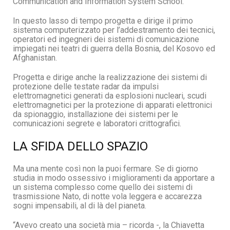
Communication and Information System School.
In questo lasso di tempo progetta e dirige il primo
sistema computerizzato per l’addestramento dei tecnici,
operatori ed ingegneri dei sistemi di comunicazione
impiegati nei teatri di guerra della Bosnia, del Kosovo ed
Afghanistan.
Progetta e dirige anche la realizzazione dei sistemi di
protezione delle testate radar da impulsi
elettromagnetici generati da esplosioni nucleari, scudi
elettromagnetici per la protezione di apparati elettronici
da spionaggio, installazione dei sistemi per le
comunicazioni segrete e laboratori crittografici.
LA SFIDA DELLO SPAZIO
Ma una mente così non la puoi fermare. Se di giorno
studia in modo ossessivo i miglioramenti da apportare a
un sistema complesso come quello dei sistemi di
trasmissione Nato, di notte vola leggera e accarezza
sogni impensabili, al di là del pianeta.
“Avevo creato una società mia – ricorda -, la Chiavetta