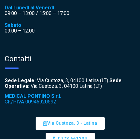
Dal Lunedì al Venerdì
09:00 – 13:00 / 15:00 – 17:00
Sabato
09:00 – 12:00
Contatti
Sede Legale:
Via Custoza, 3, 04100 Latina (LT)
Sede
Operativa:
Via Custoza, 3, 04100 Latina (LT)
MEDICAL PONTINO S.r.l.
CF./P.IVA 00946920592
Via Custoza, 3 - Latina
0773 661234