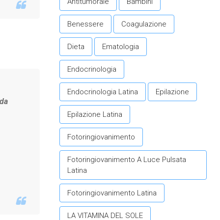
Antitumorale
Bambini
Benessere
Coagulazione
Dieta
Ematologia
Endocrinologia
Endocrinologia Latina
Epilazione
 da
Epilazione Latina
Fotoringiovanimento
Fotoringiovanimento A Luce Pulsata
Latina
Fotoringiovanimento Latina
LA VITAMINA DEL SOLE