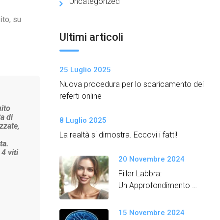
Uncategorized
to, su
Ultimi articoli
25 Luglio 2025
Nuova procedura per lo scaricamento dei
referti online
uito
a di
8 Luglio 2025
zzate,
La realtà si dimostra. Eccovi i fatti!
ta.
4 viti
20 Novembre 2024
Filler Labbra:
Un Approfondimento
Semplice e Dettagliato
15 Novembre 2024