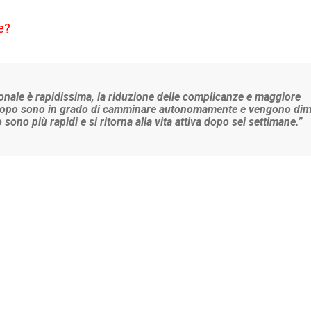
le?
zionale è rapidissima, la riduzione delle complicanze e maggiore
orno dopo sono in grado di camminare autonomamente e vengono dim
 sono più rapidi e si ritorna alla vita attiva dopo sei settimane.”