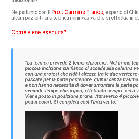
tradizionali?
Prof. Carmine Franco
Ne parliamo con il
, esperto di Chir
alcuni pazienti, una tecnica mininvasiva che si effettua in d
Come viene eseguita?
“
La tecnica prevede 2 tempi chirurgici. Nel primo te
piccola incisione sul fianco si accede alla colonna v
con una protesi che ridà l’altezza tra le due verteb
passare per la parte posteriore, quindi senza trauma
e non hanno necessità di dover smontare la parte pos
secondo tempo chirurgico, effettuato sempre nella st
Viene posto in posizione prona. Attraverso 4 piccole
peduncolari. Si completa così l’intervento.”