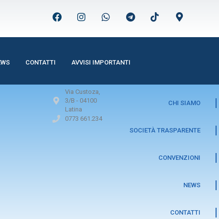
EWS
CONTATTI
AVVISI IMPORTANTI
Via Custoza,
3/B -
04100
CHI SIAMO
Latina
0773 661.234
SOCIETÀ TRASPARENTE
CONVENZIONI
NEWS
CONTATTI