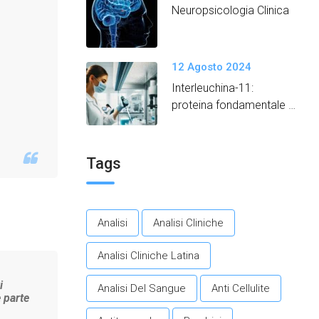
Neuropsicologia Clinica
12 Agosto 2024
Interleuchina-11:
proteina fondamentale
per promuovere un
invecchiamento in salute.​
Tags
Analisi
Analisi Cliniche
Analisi Cliniche Latina
i
Analisi Del Sangue
Anti Cellulite
e parte