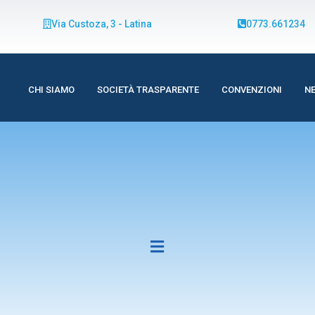
Via Custoza, 3 - Latina
0773.661234
CHI SIAMO
SOCIETÀ TRASPARENTE
CONVENZIONI
N