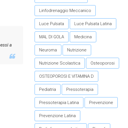
Linfodrenaggio Meccanico
Luce Pulsata
Luce Pulsata Latina
MAL DI GOLA
Medicina
essi a
Neuroma
Nutrizione
Nutrizione Scolastica
Osteoporosi
OSTEOPOROSI E VITAMINA D
Pediatria
Pressoterapia
Pressoterapia Latina
Prevenzione
Prevenzione Latina