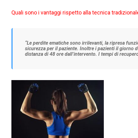
Quali sono i vantaggi rispetto alla tecnica tradiziona
“
Le perdite ematiche sono irrilevanti, la ripresa fun
sicurezza per il paziente. Inoltre i pazienti il gi
distanza di 48 ore dall’intervento. I tempi di recupero