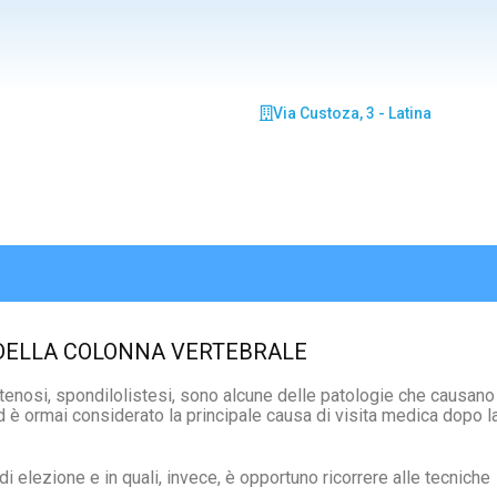
Via Custoza, 3 - Latina
 DELLA COLONNA VERTEBRALE
stenosi, spondilolistesi, sono alcune delle patologie che causano
ed è ormai considerato la principale causa di visita medica dopo l
di elezione e in quali, invece, è opportuno ricorrere alle tecniche