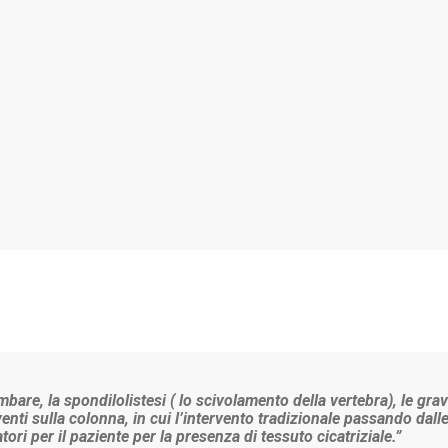
bare, la spondilolistesi ( lo scivolamento della vertebra), le grav
venti sulla colonna, in cui l’intervento tradizionale passando dall
ri per il paziente per la presenza di tessuto cicatriziale.”