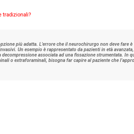
 tradizionali?
pzione più adatta. L’errore che il neurochirurgo non deve fare è
invasivi. Un esempio è rappresentato da pazienti in età avanzata,
una decompressione associata ad una fissazione strumentata. In q
minali o extraforaminali, bisogna far capire al paziente che l’appr