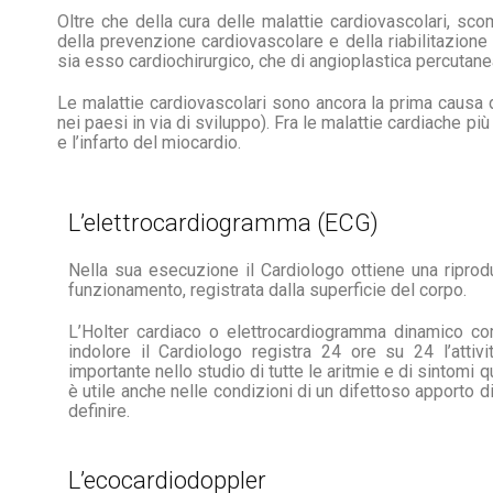
Oltre che della cura delle malattie cardiovascolari, sc
della prevenzione cardiovascolare e della riabilitazione
sia esso cardiochirurgico, che di angioplastica percutane
Le malattie cardiovascolari sono ancora la prima causa 
nei paesi in via di sviluppo). Fra le malattie cardiache più
e l’infarto del miocardio.
L’elettrocardiogramma (ECG)
Nella sua esecuzione il Cardiologo ottiene una riproduz
funzionamento, registrata dalla superficie del corpo.
L’Holter cardiaco o elettrocardiogramma dinamico c
indolore il Cardiologo registra 24 ore su 24 l’attiv
importante nello studio di tutte le aritmie e di sintomi qu
è utile anche nelle condizioni di un difettoso apporto d
definire.
L’ecocardiodoppler