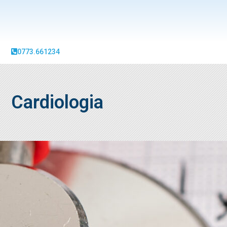
0773.661234
Cardiologia