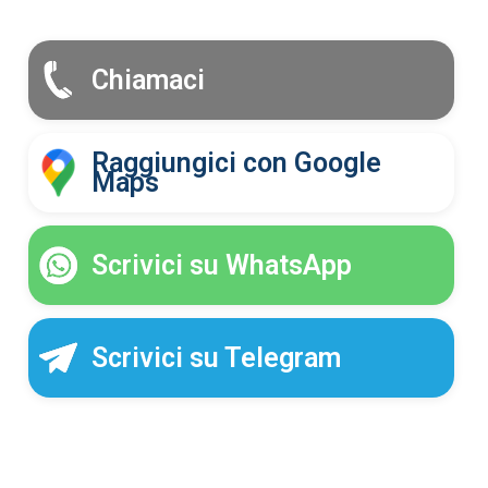
Chiamaci
Raggiungici con Google
Maps
Scrivici su WhatsApp
Scrivici su Telegram