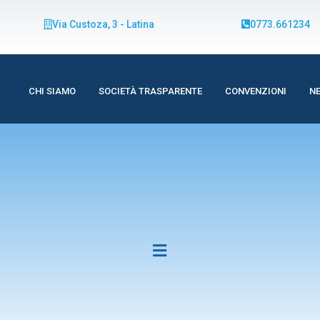
Via Custoza, 3 - Latina
0773.661234
CHI SIAMO
SOCIETÀ TRASPARENTE
CONVENZIONI
N