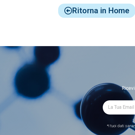
Ritorna in Home
Ricevi
*I tuoi dati sara