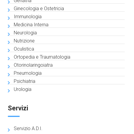
Geriatria
Ginecologia e Ostetricia
Immunologia
Medicina Interna
Neurologia
Nutrizione
Oculistica
Ortopedia e Traumatologia
Otorinolaringoiatra
Pneumologia
Psichiatria
Urologia
Servizi
Servizio A.D.I.