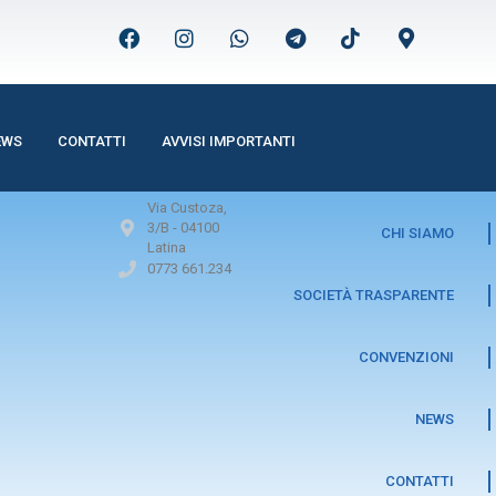
EWS
CONTATTI
AVVISI IMPORTANTI
Via Custoza,
3/B -
04100
CHI SIAMO
Latina
0773 661.234
SOCIETÀ TRASPARENTE
CONVENZIONI
NEWS
CONTATTI