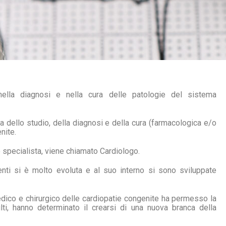
 nella diagnosi e nella cura delle patologie del sistema
 dello studio, della diagnosi e della cura (farmacologica e/o
nite.
 specialista, viene chiamato Cardiologo.
enti si è molto evoluta e al suo interno si sono sviluppate
edico e chirurgico delle cardiopatie congenite ha permesso la
ti, hanno determinato il crearsi di una nuova branca della