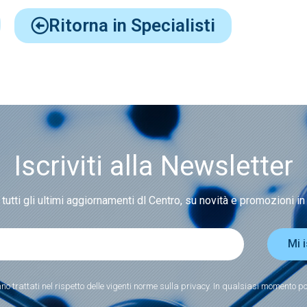
Ritorna in Specialisti
Iscriviti alla Newsletter
 tutti gli ultimi aggiornamenti dl Centro, su novità e promozioni in
Mi 
nno trattati nel rispetto delle vigenti norme sulla privacy. In qualsiasi momento pot