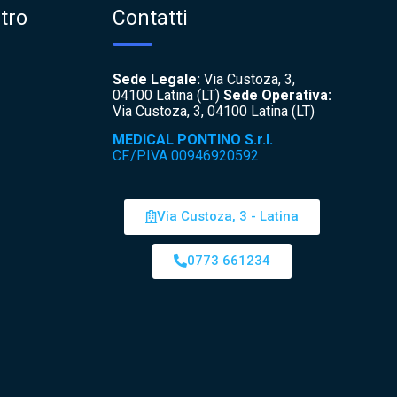
tro
Contatti
Sede Legale:
Via Custoza, 3,
04100 Latina (LT)
Sede Operativa:
Via Custoza, 3, 04100 Latina (LT)
MEDICAL PONTINO S.r.l.
CF./P.IVA 00946920592
Via Custoza, 3 - Latina
0773 661234