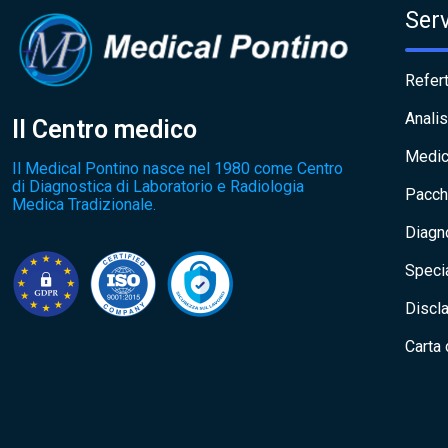
Serv
Refert
Analis
Il Centro medico
Medic
Il Medical Pontino nasce nel 1980 come Centro
di Diagnostica di Laboratorio e Radiologia
Pacch
Medica Tradizionale.
Diagn
Specia
Discl
Carta 