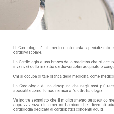
Il Cardiologo è il medico internista specializzato
cardiovascolare.
La Cardiologia è una branca della medicina che si occupa
invasiva) delle malattie cardiovascolari acquisite o conge
Chi si occupa di tale branca della medicina, come medico
La Cardiologia è una disciplina che negli anni più rec
specialità come l’emodinamica e l’elettrofisiologia.
Va inoltre segnalato che il miglioramento terapeutico m
sopravvivenza di numerosi bambini che, diventati adul
cardiologia dedicata ai cardiopatici congeniti adulti.