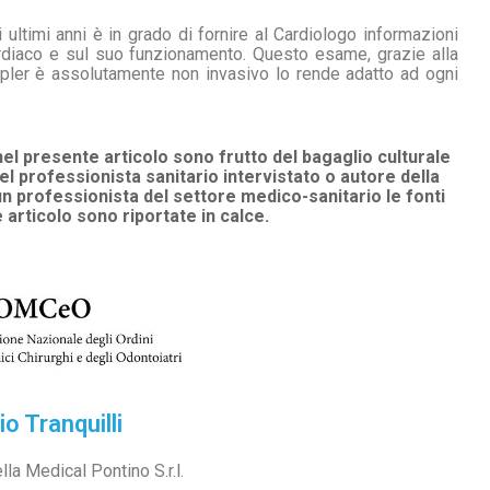
ltimi anni è in grado di fornire al Cardiologo informazioni
cardiaco e sul suo funzionamento. Questo esame, grazie alla
pler è assolutamente non invasivo lo rende adatto ad ogni
el presente articolo sono frutto del bagaglio culturale
l professionista sanitario intervistato o autore della
 professionista del settore medico-sanitario le fonti
 articolo sono riportate in calce.
io Tranquilli
lla Medical Pontino S.r.l.